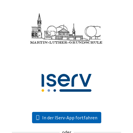
In der IServ-App fortfahren
oder